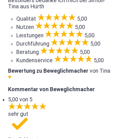
Besonders bedanke ich mich bei Simon!
Tina aus Hürth
Qualität
5,00
Nutzen
5,00
Leistungen
5,00
Durchführung
5,00
Beratung
5,00
Kundenservice
5,00
Bewertung zu Beweglichmacher
von Tina
Kommentar von Beweglichmacher
5,00 von 5
sehr gut