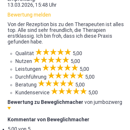
13.03.2026, 15:48 Uhr
Bewertung melden
Von der Rezeption bis zu den Therapeuten ist alles
top. Alle sind sehr freundlich, die Therapien
erstklassig. Ich bin froh, dass ich diese Praxis
gefunden habe.
Qualität
5,00
Nutzen
5,00
Leistungen
5,00
Durchführung
5,00
Beratung
5,00
Kundenservice
5,00
Bewertung zu Beweglichmacher
von jumbozwerg
Kommentar von Beweglichmacher
5,00 von 5