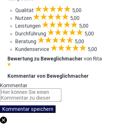
Qualität
5,00
Nutzen
5,00
Leistungen
5,00
Durchführung
5,00
Beratung
5,00
Kundenservice
5,00
Bewertung zu Beweglichmacher
von Rita
Kommentar von Beweglichmacher
Kommentar