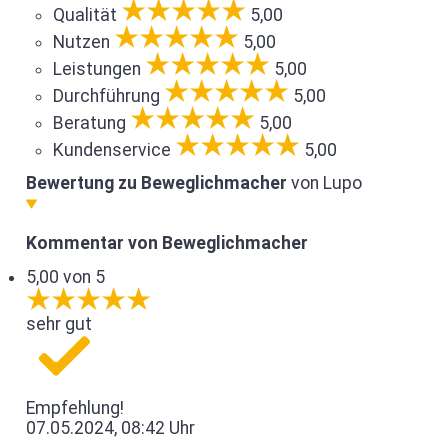
Qualität
5,00
Nutzen
5,00
Leistungen
5,00
Durchführung
5,00
Beratung
5,00
Kundenservice
5,00
Bewertung zu Beweglichmacher
von Lupo
Kommentar von Beweglichmacher
5,00 von 5
sehr gut
Empfehlung!
07.05.2024, 08:42 Uhr