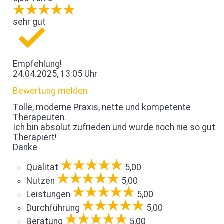
sehr gut
Empfehlung!
24.04.2025, 13:05 Uhr
Bewertung melden
Tolle, moderne Praxis, nette und kompetente
Therapeuten.
Ich bin absolut zufrieden und wurde noch nie so gut
Therapiert!
Danke
Qualität
5,00
Nutzen
5,00
Leistungen
5,00
Durchführung
5,00
Beratung
5,00