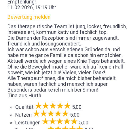
Empfehlung!
11.02.2026, 19:19 Uhr
Bewertung melden
Das therapeutische Team ist jung, locker, freundlich,
interessiert, kommunikativ und fachlich top.
Die Damen der Rezeption sind immer zugewandt,
freundlich und lösungsorientiert.
Ich war schon aus verschiedenen Gründen da und
habe meine ganze Familie da schon hin empfohlen.
Aktuell werde ich wegen eines Knie Teps behandelt.
Ohne die Beweglichmacher wäre ich auf keinen Fall
soweit, wie ich jetzt bin! Vielen, vielen Dank!
Alle Therapeut*innen, die mich bisher behandelt
haben, waren fachlich und menschlich super.
Besonders bedanke ich mich bei Simon!
Tina aus Hürth
Qualität
5,00
Nutzen
5,00
Leistungen
5,00