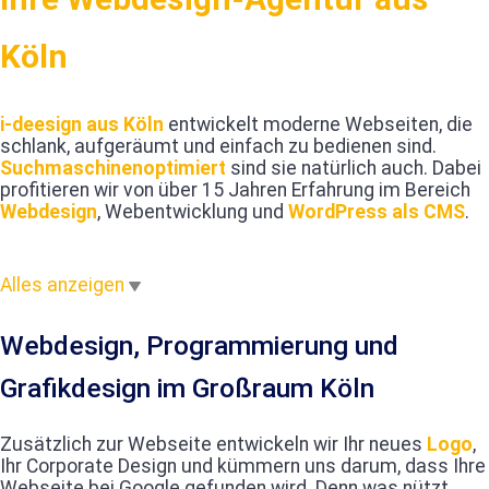
Köln
i-deesign aus Köln
entwickelt moderne Webseiten, die
schlank, aufgeräumt und einfach zu bedienen sind.
Suchmaschinenoptimiert
sind sie natürlich auch. Dabei
profitieren wir von über 15 Jahren Erfahrung im Bereich
Webdesign
, Webentwicklung und
WordPress als CMS
.
Alles anzeigen
Webdesign, Programmierung und
Grafikdesign im Großraum Köln
Zusätzlich zur Webseite entwickeln wir Ihr neues
Logo
,
Ihr Corporate Design und kümmern uns darum, dass Ihre
Webseite bei Google gefunden wird. Denn was nützt