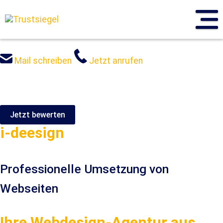
Sprung
zum
Inhalt
Mail schreiben
Jetzt anrufen
Jetzt bewerten
i-deesign
Professionelle Umsetzung von
Webseiten
Ihre Webdesign-Agentur aus