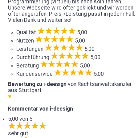
Programmierung (virtuell) bis nach Köln fahren.
Unsere Webseite wird öfter geklickt und wir werden
öfter angerufen. Preis-/Leistung passt in jedem Fall.
Vielen Dank und weiter so!
Qualität
5,00
Nutzen
5,00
Leistungen
5,00
Durchführung
5,00
Beratung
5,00
Kundenservice
5,00
Bewertung zu i-deesign
von Rechtsanwaltskanzlei
aus Stuttgart
Kommentar von i-deesign
5,00 von 5
sehr gut