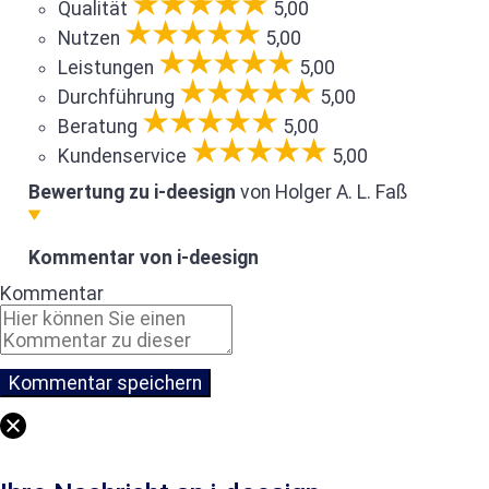
Qualität
5,00
Nutzen
5,00
Leistungen
5,00
Durchführung
5,00
Beratung
5,00
Kundenservice
5,00
Bewertung zu i-deesign
von Holger A. L. Faß
Kommentar von i-deesign
Kommentar