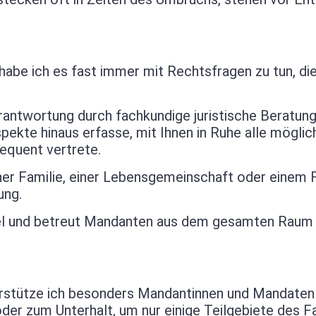
 habe ich es fast immer mit Rechtsfragen zu tun, d
rantwortung durch fachkundige juristische Beratung
Aspekte hinaus erfasse, mit Ihnen in Ruhe alle mögl
equent vertrete.
 einer Familie, einer Lebensgemeinschaft oder einem
ung.
tel und betreut Mandanten aus dem gesamten Raum 
erstütze ich besonders Mandantinnen und Mandaten m
der zum Unterhalt, um nur einige Teilgebiete des F