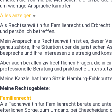
um wichtige Ansprüche kämpfen.
Alles anzeigen
Als Rechtsanwältin für Familienrecht und Erbrecht
und persönlich betreffen.
Mein Anspruch als Rechtsanwältin ist es, dieser Ve
genau zuhöre, Ihre Situation über die juristischen 
bespreche und Ihre Interessen zielstrebig und kons
Aber auch bei allen zivilrechtlichen Fragen, die in
professionelle Beratung und praktische Unterstütz
Meine Kanzlei hat Ihren Sitz in Hamburg-Fuhlsbüt
Meine Rechtsgebiete:
Familienrecht
Als Fachanwältin für Familienrecht berate und unt
elterlichen Sorge, zum Umgang, bei Ehescheidung o