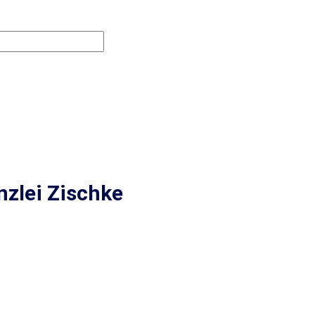
nzlei Zischke