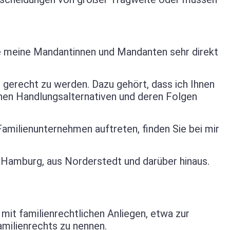
ie meine Mandantinnen und Mandanten sehr direkt
 gerecht zu werden. Dazu gehört, dass ich Ihnen
ichen Handlungsalternativen und deren Folgen
 Familienunternehmen auftreten, finden Sie bei mir
Hamburg, aus Norderstedt und darüber hinaus.
it familienrechtlichen Anliegen, etwa zur
amilienrechts zu nennen.