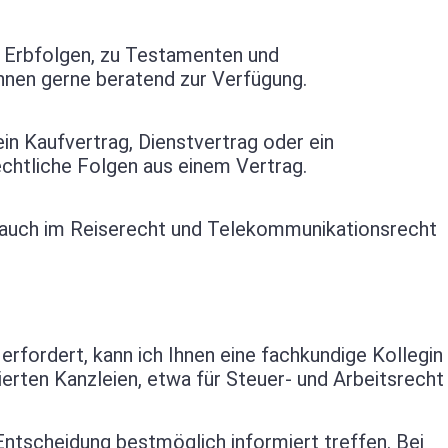
u Erbfolgen, zu Testamenten und
Ihnen gerne beratend zur Verfügung.
ein Kaufvertrag, Dienstvertrag oder ein
echtliche Folgen aus einem Vertrag.
 auch im Reiserecht und Telekommunikationsrecht
erfordert, kann ich Ihnen eine fachkundige Kollegin
ierten Kanzleien, etwa für Steuer- und Arbeitsrecht
 Entscheidung bestmöglich informiert treffen. Bei