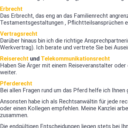
Erbrecht
Das Erbrecht, das eng an das Familienrecht angren
Testamentsgestaltungen , Pflichtteilsansprüchen e
Vertragsrecht
Darüber hinaus bin ich die richtige Ansprechpartner
Werkvertrag). Ich berate und vertrete Sie bei Aus
Reiserecht
und
Telekommunikationsrecht
Haben Sie Ärger mit einem Reiseveranstalter oder
weiter.
Pferderecht
Bei allen Fragen rund um das Pferd helfe ich Ihnen 
Ansonsten habe ich als Rechtsanwältin für jede rech
oder einen Kollegen empfehlen. Meine Kanzlei arbei
zusammen.
Die endgültigen Entscheidungen liegen stets bei Ihn