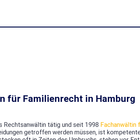
n für Familienrecht in Hamburg
s Rechtsanwältin tätig und seit 1998
Fachanwältin 
eidungen getroffen werden müssen, ist kompetenter
e, stecken oft in Zeiten des Umbruchs, stehen vor 