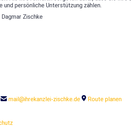
e und persönliche Unterstützung zählen.
n Dagmar Zischke
mail@ihrekanzlei-zischke.de
Route planen
chutz