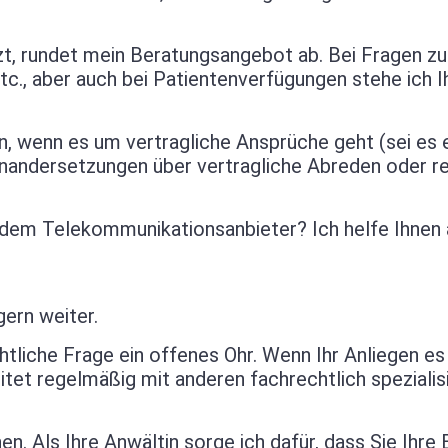
zt, rundet mein Beratungsangebot ab. Bei Fragen z
tc., aber auch bei Patientenverfügungen stehe ich 
in, wenn es um vertragliche Ansprüche geht (sei es 
einandersetzungen über vertragliche Abreden oder r
 dem Telekommunikationsanbieter? Ich helfe Ihnen
gern weiter.
tliche Frage ein offenes Ohr. Wenn Ihr Anliegen es 
tet regelmäßig mit anderen fachrechtlich spezialis
en. Als Ihre Anwältin sorge ich dafür, dass Sie Ihre