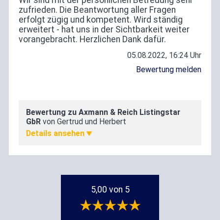
zufrieden. Die Beantwortung aller Fragen
erfolgt zügig und kompetent. Wird ständig
erweitert - hat uns in der Sichtbarkeit weiter
vorangebracht. Herzlichen Dank dafür.
05.08.2022, 16:24 Uhr
Bewertung melden
Bewertung zu Axmann & Reich Listingstar
Zufriedenheit
GbR
von Gertrud und Herbert
5,00
5,00 von 5