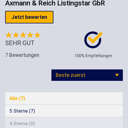
Axmann & Reich Listingstar GbR
Jetzt bewerten
SEHR GUT
7 Bewertungen
100% Empfehlungen
Beste zuerst
Neueste zuerst
Alle (7)
Älteste zuerst
5 Sterne (7)
Beste zuerst
Kritischste zuerst
4 Sterne (0)