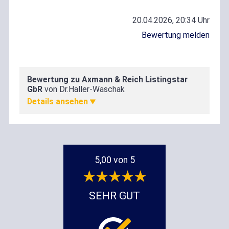
20.04.2026, 20:34 Uhr
Bewertung melden
Bewertung zu Axmann & Reich Listingstar
Zufriedenheit
GbR
von Dr.Haller-Waschak
5,00
5,00 von 5
SEHR GUT