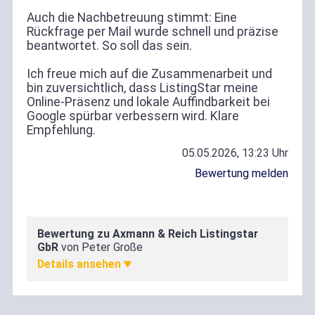
Auch die Nachbetreuung stimmt: Eine
Rückfrage per Mail wurde schnell und präzise
beantwortet. So soll das sein.
Ich freue mich auf die Zusammenarbeit und
bin zuversichtlich, dass ListingStar meine
Online-Präsenz und lokale Auffindbarkeit bei
Google spürbar verbessern wird. Klare
Empfehlung.
05.05.2026, 13:23 Uhr
Bewertung melden
Bewertung zu Axmann & Reich Listingstar
Zufriedenheit
GbR
von Peter Große
5,00