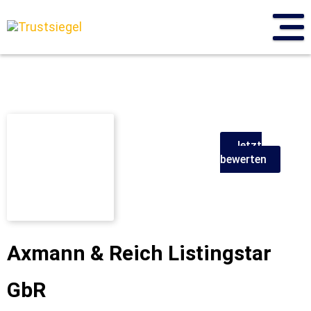
Sprung
zum
Inhalt
Jetzt
bewerten
Axmann & Reich Listingstar
GbR