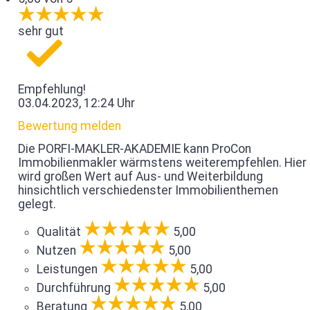
sehr gut
Empfehlung!
03.04.2023, 12:24 Uhr
Bewertung melden
Die PORFI-MAKLER-AKADEMIE kann ProCon
Immobilienmakler wärmstens weiterempfehlen. Hier
wird großen Wert auf Aus- und Weiterbildung
hinsichtlich verschiedenster Immobilienthemen
gelegt.
Qualität
5,00
Nutzen
5,00
Leistungen
5,00
Durchführung
5,00
Beratung
5,00