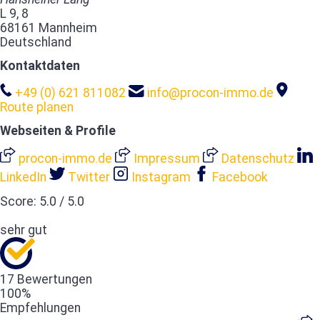
L 9, 8
68161 Mannheim
Deutschland
Kontaktdaten
+49 (0) 621 811082
info@procon-immo.de
Route planen
Webseiten & Profile
procon-immo.de
Impressum
Datenschutz
LinkedIn
Twitter
Instagram
Facebook
Score:
5.0
/
5.0
sehr gut
17 Bewertungen
100%
Empfehlungen