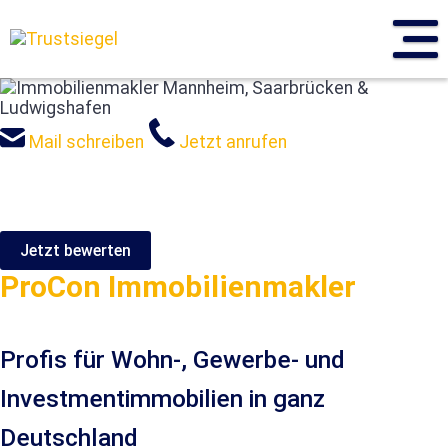
Sprung
zum
Inhalt
Mail schreiben
Jetzt anrufen
Jetzt bewerten
ProCon Immobilienmakler
Profis für Wohn-, Gewerbe- und
Investmentimmobilien in ganz
Deutschland