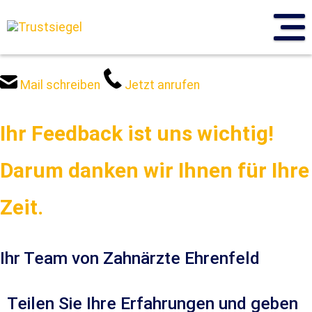
Sprung
zum
Inhalt
Mail schreiben
Jetzt anrufen
Ihr Feedback ist uns wichtig!
Darum danken wir Ihnen für Ihre
Zeit.
Ihr Team von Zahnärzte Ehrenfeld
Teilen Sie Ihre Erfahrungen und geben