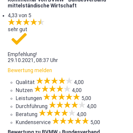
mittelständische Wirtschaft
4,33 von 5
sehr gut
Empfehlung!
29.10.2021, 08:37 Uhr
Bewertung melden
Qualität
4,00
Nutzen
4,00
Leistungen
5,00
Durchführung
4,00
Beratung
4,00
Kundenservice
5,00
Bewertung zu BVMW - Bundesverband