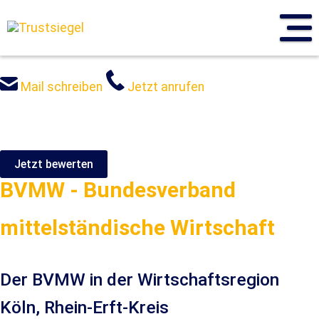
Sprung
zum
Inhalt
Mail schreiben
Jetzt anrufen
Jetzt bewerten
BVMW - Bundesverband
mittelständische Wirtschaft
Der BVMW in der Wirtschaftsregion
Köln, Rhein-Erft-Kreis