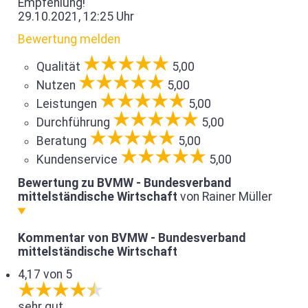
Empfehlung!
29.10.2021, 12:25 Uhr
Bewertung melden
Qualität
5,00
Nutzen
5,00
Leistungen
5,00
Durchführung
5,00
Beratung
5,00
Kundenservice
5,00
Bewertung zu BVMW - Bundesverband
mittelständische Wirtschaft
von Rainer Müller
Kommentar von BVMW - Bundesverband
mittelständische Wirtschaft
4,17 von 5
sehr gut