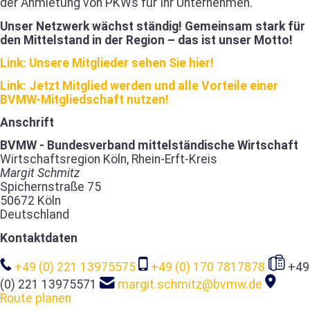
der Anmietung von PKWs für Ihr Unternehmen.
Unser Netzwerk wächst ständig! Gemeinsam stark für
den Mittelstand in der Region – das ist unser Motto!
Link: Unsere Mitglieder sehen Sie hier!
Link: Jetzt Mitglied werden und alle Vorteile einer
BVMW-Mitgliedschaft nutzen!
Anschrift
BVMW - Bundesverband mittelständische Wirtschaft
Wirtschaftsregion Köln, Rhein-Erft-Kreis
Margit Schmitz
Spichernstraße 75
50672 Köln
Deutschland
Kontaktdaten
+49 (0) 221 13975575
+49 (0) 170 7817878
+49
(0) 221 13975571
margit.schmitz@bvmw.de
Route planen