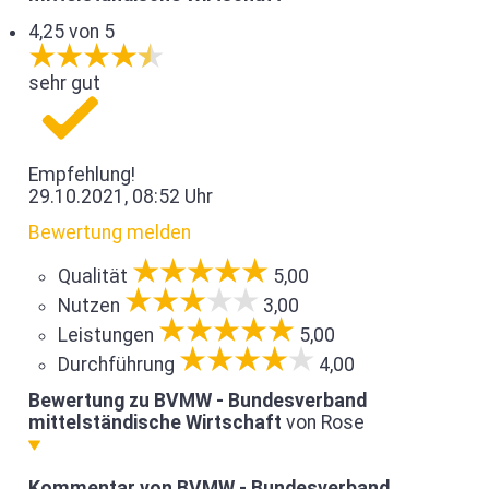
4,25 von 5
sehr gut
Empfehlung!
29.10.2021, 08:52 Uhr
Bewertung melden
Qualität
5,00
Nutzen
3,00
Leistungen
5,00
Durchführung
4,00
Bewertung zu BVMW - Bundesverband
mittelständische Wirtschaft
von Rose
Kommentar von BVMW - Bundesverband