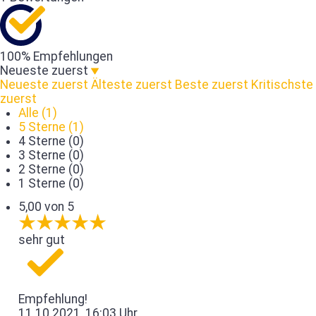
100% Empfehlungen
Neueste zuerst
Neueste zuerst
Älteste zuerst
Beste zuerst
Kritischste
zuerst
Alle (1)
5 Sterne (1)
4 Sterne (0)
3 Sterne (0)
2 Sterne (0)
1 Sterne (0)
5,00 von 5
sehr gut
Empfehlung!
11.10.2021, 16:03 Uhr