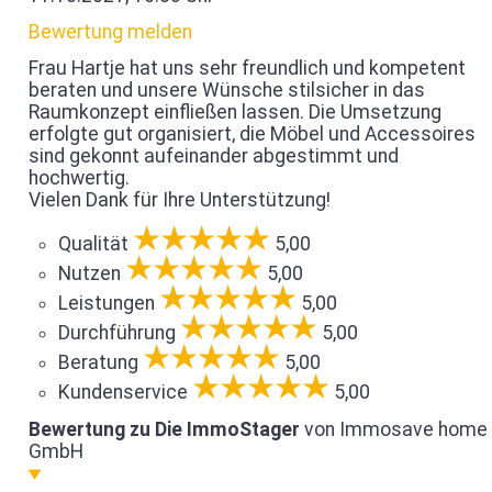
Bewertung melden
Frau Hartje hat uns sehr freundlich und kompetent
beraten und unsere Wünsche stilsicher in das
Raumkonzept einfließen lassen. Die Umsetzung
erfolgte gut organisiert, die Möbel und Accessoires
sind gekonnt aufeinander abgestimmt und
hochwertig.
Vielen Dank für Ihre Unterstützung!
Qualität
5,00
Nutzen
5,00
Leistungen
5,00
Durchführung
5,00
Beratung
5,00
Kundenservice
5,00
Bewertung zu Die ImmoStager
von Immosave home
GmbH