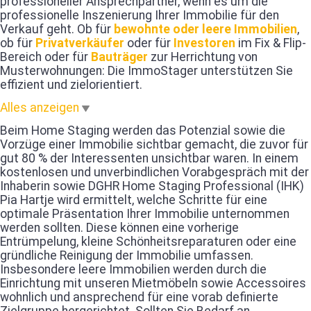
professioneller Ansprechpartner, wenn es um die
professionelle Inszenierung Ihrer Immobilie für den
Verkauf geht. Ob für
bewohnte oder leere Immobilien
,
ob für
Privatverkäufer
oder für
Investoren
im Fix & Flip-
Bereich oder für
Bauträger
zur Herrichtung von
Musterwohnungen: Die ImmoStager unterstützen Sie
effizient und zielorientiert.
Alles anzeigen
Beim Home Staging werden das Potenzial sowie die
Vorzüge einer Immobilie sichtbar gemacht, die zuvor für
gut 80 % der Interessenten unsichtbar waren. In einem
kostenlosen und unverbindlichen Vorabgespräch mit der
Inhaberin sowie DGHR Home Staging Professional (IHK)
Pia Hartje wird ermittelt, welche Schritte für eine
optimale Präsentation Ihrer Immobilie unternommen
werden sollten. Diese können eine vorherige
Entrümpelung, kleine Schönheitsreparaturen oder eine
gründliche Reinigung der Immobilie umfassen.
Insbesondere leere Immobilien werden durch die
Einrichtung mit unseren Mietmöbeln sowie Accessoires
wohnlich und ansprechend für eine vorab definierte