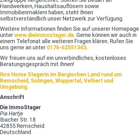
Zielgruppe hergerichtet. Sollten Sie Bedarf an
Handwerkern, Haushaltsauflösern sowie
Immobilienmaklern haben, steht Ihnen
selbstverständlich unser Netzwerk zur Verfügung.
Weitere Informationen finden Sie auf unserer Homepage
unter
www.dieimmostager.de
. Gerne können wir auch in
einem Telefonat alle weiteren Fragen klären. Rufen Sie
uns gerne an unter
0176-62551343
.
Wir freuen uns auf ein unverbindliches, kostenloses
Beratungsgespräch mit Ihnen!
Ihre Home Stagerin im Bergischen Land rund um
Remscheid, Solingen, Wuppertal, Velbert und
Umgebung.
Anschrift
Die ImmoStager
Pia Hartje
Ibacher Str. 18
42855 Remscheid
Deutschland