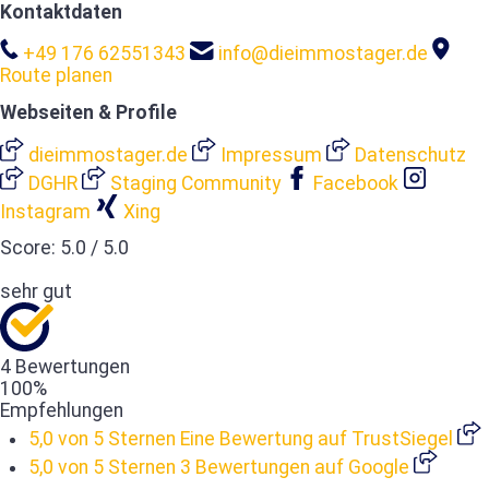
Kontaktdaten
+49 176 62551343
info@dieimmostager.de
Route planen
Webseiten & Profile
dieimmostager.de
Impressum
Datenschutz
DGHR
Staging Community
Facebook
Instagram
Xing
Score:
5.0
/
5.0
sehr gut
4 Bewertungen
100%
Empfehlungen
5,0 von 5 Sternen
Eine Bewertung auf TrustSiegel
5,0 von 5 Sternen
3 Bewertungen auf Google