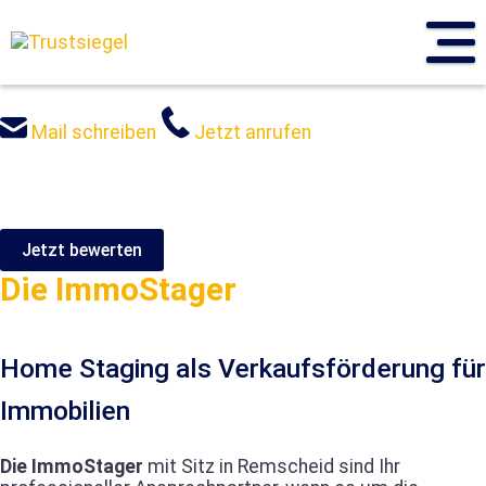
Sprung
zum
Inhalt
Mail schreiben
Jetzt anrufen
Jetzt bewerten
Die ImmoStager
Home Staging als Verkaufsförderung für
Immobilien
Die ImmoStager
mit Sitz in Remscheid sind Ihr