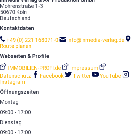
inmedia Verlag & AV-Produktion GmbH
Mohrenstraße 1-3
50670 Köln
Deutschland
Kontaktdaten
+49 (0) 221 168071-0
info@inmedia-verlag.de
Route planen
Webseiten & Profile
IMMOBILIEN-PROFI.de
Impressum
Datenschutz
Facebook
Twitter
YouTube
Instagram
Öffnungszeiten
Montag
09:00 - 17:00
Dienstag
09:00 - 17:00