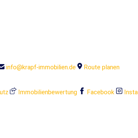
info@krapf-immobilien.de
Route planen
utz
Immobilienbewertung
Facebook
Inst