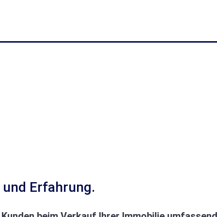
z und Erfahrung.
e Kunden beim Verkauf Ihrer Immobilie umfassend