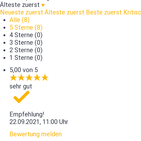
Älteste zuerst
Neueste zuerst
Älteste zuerst
Beste zuerst
Kritis
Alle (8)
5 Sterne (8)
4 Sterne (0)
3 Sterne (0)
2 Sterne (0)
1 Sterne (0)
5,00 von 5
sehr gut
Empfehlung!
22.09.2021, 11:00 Uhr
Bewertung melden