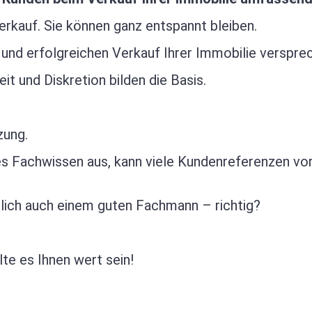
rkauf. Sie können ganz entspannt bleiben.
 und erfolgreichen Verkauf Ihrer Immobilie verspre
t und Diskretion bilden die Basis.
zung.
utes Fachwissen aus, kann viele Kundenreferenzen
rlich auch einem guten Fachmann – richtig?
te es Ihnen wert sein!