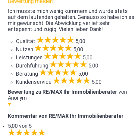
Bewertung melden
Ich musste mich wenig kümmern und wurde stets
auf dem laufenden gehalten. Genauso so habe ich es
mir gewünscht. Die Abwicklung verlief sehr
entspannt und zügig. Vielen lieben Dank!
Qualität
5,00
Nutzen
5,00
Leistungen
5,00
Durchführung
5,00
Beratung
5,00
Kundenservice
5,00
Bewertung zu RE/MAX Ihr Immobilienberater
von
Anonym
Kommentar von RE/MAX Ihr Immobilienberater
5,00 von 5