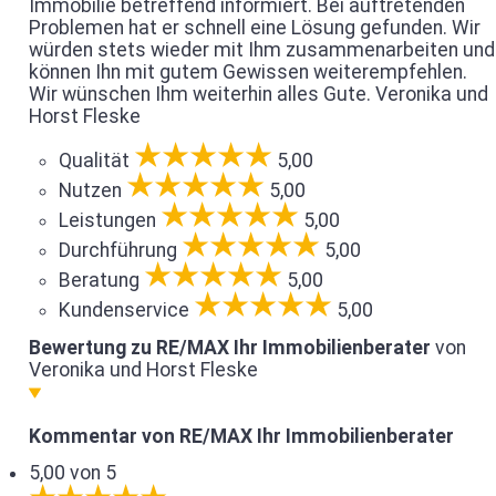
Immobilie betreffend informiert. Bei auftretenden
Problemen hat er schnell eine Lösung gefunden. Wir
würden stets wieder mit Ihm zusammenarbeiten und
können Ihn mit gutem Gewissen weiterempfehlen.
Wir wünschen Ihm weiterhin alles Gute. Veronika und
Horst Fleske
Qualität
5,00
Nutzen
5,00
Leistungen
5,00
Durchführung
5,00
Beratung
5,00
Kundenservice
5,00
Bewertung zu RE/MAX Ihr Immobilienberater
von
Veronika und Horst Fleske
Kommentar von RE/MAX Ihr Immobilienberater
5,00 von 5