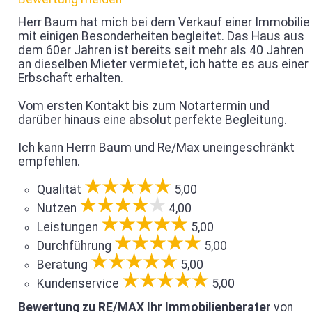
Herr Baum hat mich bei dem Verkauf einer Immobilie
mit einigen Besonderheiten begleitet. Das Haus aus
dem 60er Jahren ist bereits seit mehr als 40 Jahren
an dieselben Mieter vermietet, ich hatte es aus einer
Erbschaft erhalten.
Vom ersten Kontakt bis zum Notartermin und
darüber hinaus eine absolut perfekte Begleitung.
Ich kann Herrn Baum und Re/Max uneingeschränkt
empfehlen.
Qualität
5,00
Nutzen
4,00
Leistungen
5,00
Durchführung
5,00
Beratung
5,00
Kundenservice
5,00
Bewertung zu RE/MAX Ihr Immobilienberater
von