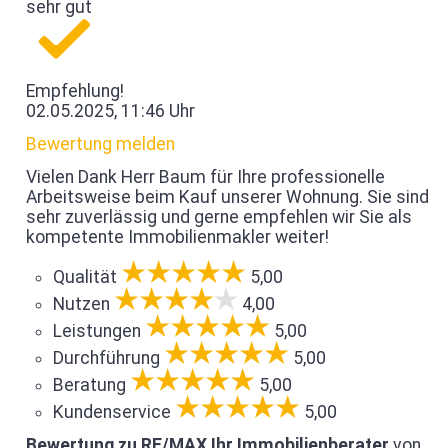
sehr gut
Empfehlung!
02.05.2025, 11:46 Uhr
Bewertung melden
Vielen Dank Herr Baum für Ihre professionelle
Arbeitsweise beim Kauf unserer Wohnung. Sie sind
sehr zuverlässig und gerne empfehlen wir Sie als
kompetente Immobilienmakler weiter!
Qualität
5,00
Nutzen
4,00
Leistungen
5,00
Durchführung
5,00
Beratung
5,00
Kundenservice
5,00
Bewertung zu RE/MAX Ihr Immobilienberater
von