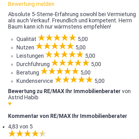
Bewertung melden
Absolute 5-Sterne-Erfahrung sowohl bei Vermietung
als auch Verkauf. Freundlich und kompetent. Herrn
Baum kann ich nur wärmstens empfehlen!
Qualität
5,00
Nutzen
5,00
Leistungen
5,00
Durchführung
5,00
Beratung
5,00
Kundenservice
5,00
Bewertung zu RE/MAX Ihr Immobilienberater
von
Astrid Habib
Kommentar von RE/MAX Ihr Immobilienberater
4,83 von 5