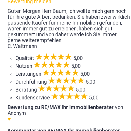
Bewertung melden
Guten Morgen Herr Baum, ich wollte mich gern noch
für ihre gute Arbeit bedanken. Sie haben zwei wirklich
passende Käufer für meine Immobilien gefunden,
waren immer gut zu erreichen, haben sich gut
gekümmert und von daher werde ich Sie immer
gerne weiterempfehlen.
C. Waltmann
Qualität
5,00
Nutzen
5,00
Leistungen
5,00
Durchführung
5,00
Beratung
5,00
Kundenservice
5,00
Bewertung zu RE/MAX Ihr Immobilienberater
von
Anonym
Kommentar von RE/MAX Ihr Immobilienberater