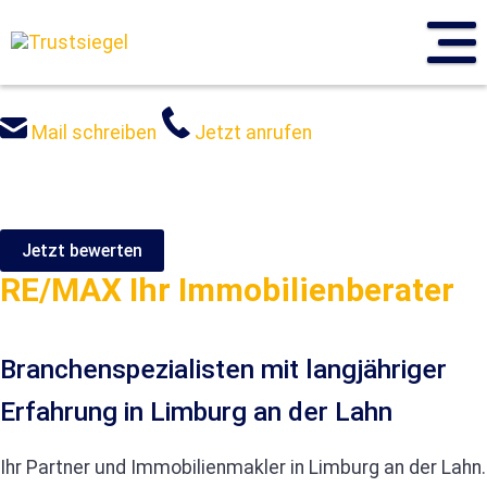
Sprung
zum
Inhalt
Mail schreiben
Jetzt anrufen
Jetzt bewerten
RE/MAX Ihr Immobilienberater
Branchenspezialisten mit langjähriger
Erfahrung in Limburg an der Lahn
Ihr Partner und Immobilienmakler in Limburg an der Lahn.