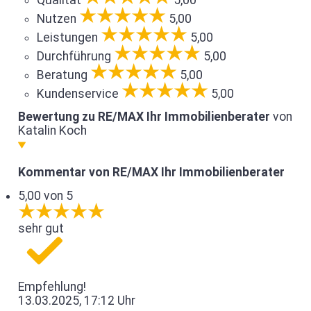
Qualität
5,00
Nutzen
5,00
Leistungen
5,00
Durchführung
5,00
Beratung
5,00
Kundenservice
5,00
Bewertung zu RE/MAX Ihr Immobilienberater
von
Katalin Koch
Kommentar von RE/MAX Ihr Immobilienberater
5,00 von 5
sehr gut
Empfehlung!
13.03.2025, 17:12 Uhr