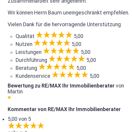
Zusammenarbeit sehr angenehm.
Wir können Herrn Baum uneingeschränkt empfehlen.
Vielen Dank für die hervorragende Unterstützung
Qualität
5,00
Nutzen
5,00
Leistungen
5,00
Durchführung
5,00
Beratung
5,00
Kundenservice
5,00
Bewertung zu RE/MAX Ihr Immobilienberater
von
Martin
Kommentar von RE/MAX Ihr Immobilienberater
5,00 von 5