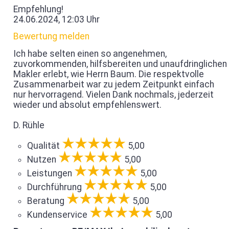
Empfehlung!
24.06.2024, 12:03 Uhr
Bewertung melden
Ich habe selten einen so angenehmen,
zuvorkommenden, hilfsbereiten und unaufdringlichen
Makler erlebt, wie Herrn Baum. Die respektvolle
Zusammenarbeit war zu jedem Zeitpunkt einfach
nur hervorragend. Vielen Dank nochmals, jederzeit
wieder und absolut empfehlenswert.
D. Rühle
Qualität
5,00
Nutzen
5,00
Leistungen
5,00
Durchführung
5,00
Beratung
5,00
Kundenservice
5,00