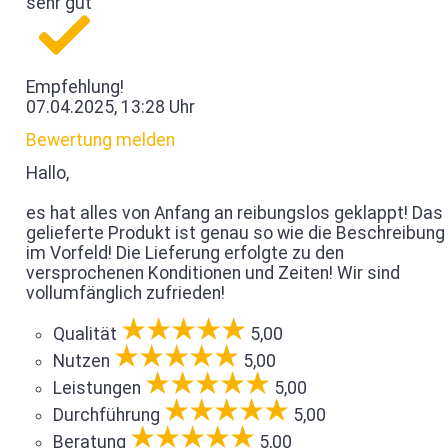
sehr gut
Empfehlung!
07.04.2025, 13:28 Uhr
Bewertung melden
Hallo,
es hat alles von Anfang an reibungslos geklappt! Das
gelieferte Produkt ist genau so wie die Beschreibung
im Vorfeld! Die Lieferung erfolgte zu den
versprochenen Konditionen und Zeiten! Wir sind
vollumfänglich zufrieden!
Qualität
5,00
Nutzen
5,00
Leistungen
5,00
Durchführung
5,00
Beratung
5,00