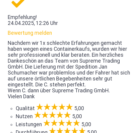
Empfehlung!
24.04.2025, 12:26 Uhr
Bewertung melden
Nachdem wir 1x schlechte Erfahrungen gemacht
haben wegen eines Containerkaufs, wurden wir hier
sehr professionell und klar beraten. Ein herzliches
Dankeschön an das Team von Supreme Trading
GmbH. Die Lieferung mit der Spedition Jan
Schumacher war problemlos und der Fahrer hat sich
auf unsere örtlichen Begebenheiten sehr gut
eingestellt. Die C. stehen perfekt.
Wenn C. dann über Supreme Trading GmbH.
Vielen Dank
Qualität
5,00
Nutzen
5,00
Leistungen
5,00
Durchführung
5,00