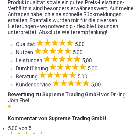
Produktqualität sowie ein gutes Preis-Leistungs-
Verhältnis sind besonders erwähnenswert. Auf meine
Anfragen habe ich eine schnelle Rückmeldungen
erhalten. Ebenfalls wurden mir für die diversen
Lieferungen - wo notwendig - flexible Lösungen
unterbreitet. Absolute Weiterempfehlung!
Qualität
5,00
Nutzen
5,00
Leistungen
5,00
Durchführung
5,00
Beratung
5,00
Kundenservice
5,00
Bewertung zu Supreme Trading GmbH
von Dr.-Ing.
Jörn Ebel
Kommentar von Supreme Trading GmbH
5,00 von 5