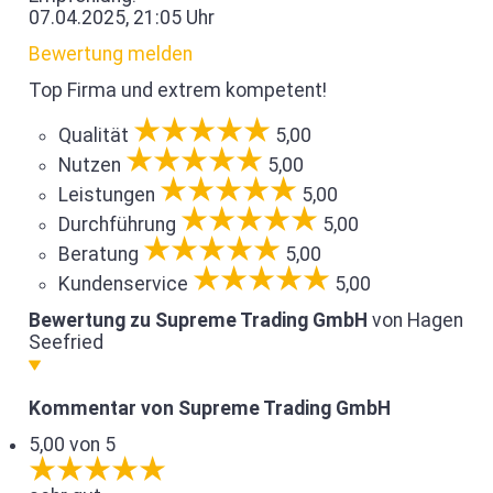
07.04.2025, 21:05 Uhr
Bewertung melden
Top Firma und extrem kompetent!
Qualität
5,00
Nutzen
5,00
Leistungen
5,00
Durchführung
5,00
Beratung
5,00
Kundenservice
5,00
Bewertung zu Supreme Trading GmbH
von Hagen
Seefried
Kommentar von Supreme Trading GmbH
5,00 von 5