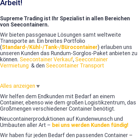
Arbeit!
Supreme Trading ist Ihr Spezialist in allen Bereichen
von Seecontainern.
Wir bieten passgenaue Lösungen samt weltweite
Transporte an. Ein breites Portfolio
(
Standard-/Kühl-/Tank-/Bürocontainer
) erlauben uns
unseren Kunden das Rundum-Sorglos-Paket anbieten zu
können.
Seecontainer Verkauf
,
Seecontainer
Vermietung
& den
Seecontainer Transport
Alles anzeigen
Wir helfen dem Endkunden mit Bedarf an einem
Container, ebenso wie dem großen Logistikzentrum, das
Großmengen verschiedener Container benötigt.
Neucontainerproduktionen auf Kundenwunsch und
Umbauten aller Art –
bei uns werden Kunden fündig!
Wir haben für jeden Bedarf den passenden Container –