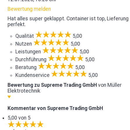
Bewertung melden
Hat alles super geklappt. Container ist top, Lieferung
perfekt.
Qualität
5,00
Nutzen
5,00
Leistungen
5,00
Durchführung
5,00
Beratung
5,00
Kundenservice
5,00
Bewertung zu Supreme Trading GmbH
von Müller
Elektrotechnik
Kommentar von Supreme Trading GmbH
5,00 von 5