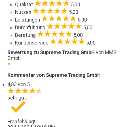
Qualität
5,00
Nutzen
5,00
Leistungen
5,00
Durchführung
5,00
Beratung
5,00
Kundenservice
5,00
Bewertung zu Supreme Trading GmbH
von MMS
Gmbh
Kommentar von Supreme Trading GmbH
4,83 von 5
sehr gut
Empfehlung!