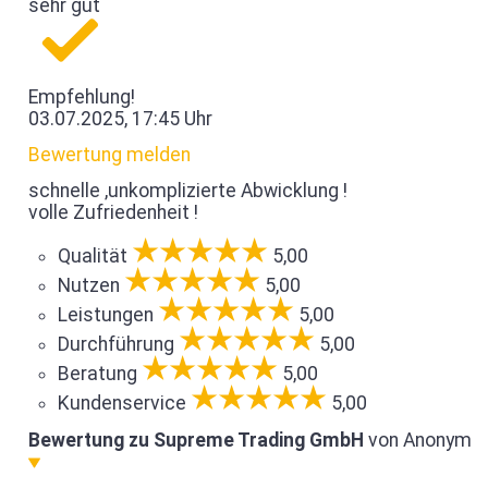
sehr gut
Empfehlung!
03.07.2025, 17:45 Uhr
Bewertung melden
schnelle ,unkomplizierte Abwicklung !
volle Zufriedenheit !
Qualität
5,00
Nutzen
5,00
Leistungen
5,00
Durchführung
5,00
Beratung
5,00
Kundenservice
5,00
Bewertung zu Supreme Trading GmbH
von Anonym