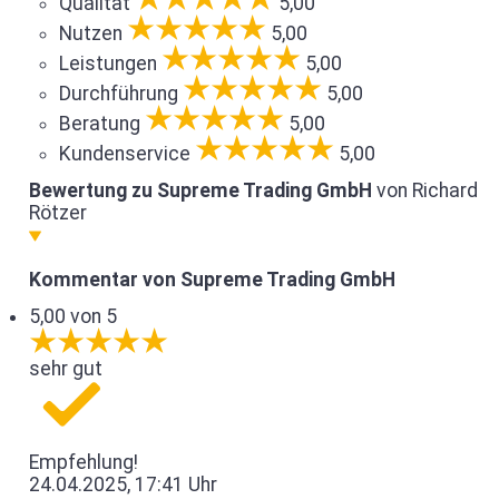
Qualität
5,00
Nutzen
5,00
Leistungen
5,00
Durchführung
5,00
Beratung
5,00
Kundenservice
5,00
Bewertung zu Supreme Trading GmbH
von Richard
Rötzer
Kommentar von Supreme Trading GmbH
5,00 von 5
sehr gut
Empfehlung!
24.04.2025, 17:41 Uhr