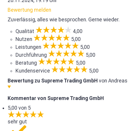
20.11.2024, 19:19 Uhr
Bewertung melden
Zuverlässig, alles wie besprochen. Gerne wieder.
Qualität
4,00
Nutzen
5,00
Leistungen
5,00
Durchführung
5,00
Beratung
5,00
Kundenservice
5,00
Bewertung zu Supreme Trading GmbH
von Andreas
Kommentar von Supreme Trading GmbH
5,00 von 5
sehr gut