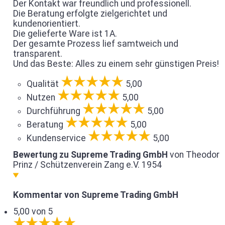
Der Kontakt war freundlich und professionell.
Die Beratung erfolgte zielgerichtet und
kundenorientiert.
Die gelieferte Ware ist 1A.
Der gesamte Prozess lief samtweich und
transparent.
Und das Beste: Alles zu einem sehr günstigen Preis!
Qualität
5,00
Nutzen
5,00
Durchführung
5,00
Beratung
5,00
Kundenservice
5,00
Bewertung zu Supreme Trading GmbH
von Theodor
Prinz / Schützenverein Zang e.V. 1954
Kommentar von Supreme Trading GmbH
5,00 von 5