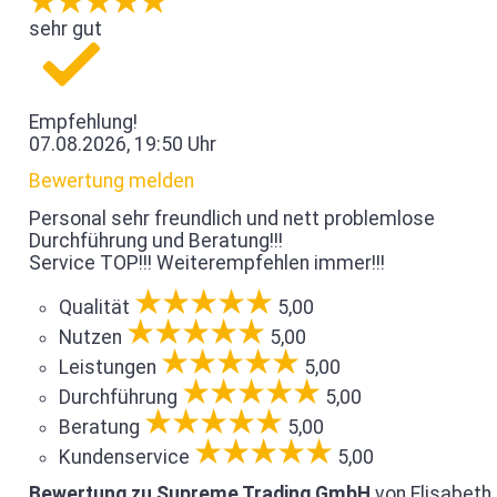
sehr gut
Empfehlung!
07.08.2026, 19:50 Uhr
Bewertung melden
Personal sehr freundlich und nett problemlose
Durchführung und Beratung!!!
Service TOP!!! Weiterempfehlen immer!!!
Qualität
5,00
Nutzen
5,00
Leistungen
5,00
Durchführung
5,00
Beratung
5,00
Kundenservice
5,00
Bewertung zu Supreme Trading GmbH
von Elisabeth