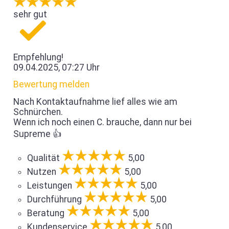
sehr gut
Empfehlung!
09.04.2025, 07:27 Uhr
Bewertung melden
Nach Kontaktaufnahme lief alles wie am
Schnürchen.
Wenn ich noch einen C. brauche, dann nur bei
Supreme 👍
Qualität
5,00
Nutzen
5,00
Leistungen
5,00
Durchführung
5,00
Beratung
5,00
Kundenservice
5,00