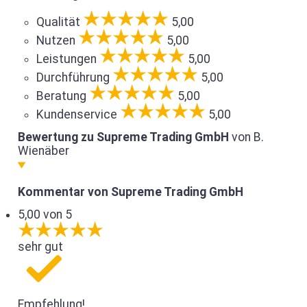
Qualität
5,00
Nutzen
5,00
Leistungen
5,00
Durchführung
5,00
Beratung
5,00
Kundenservice
5,00
Bewertung zu Supreme Trading GmbH
von B.
Wienäber
Kommentar von Supreme Trading GmbH
5,00 von 5
sehr gut
Empfehlung!