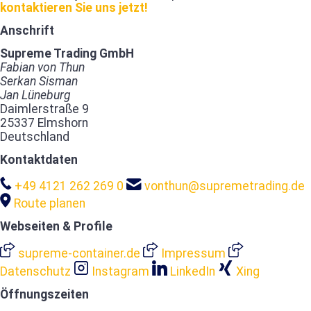
kontaktieren Sie uns jetzt!
Anschrift
Supreme Trading GmbH
Fabian von Thun
Serkan Sisman
Jan Lüneburg
Daimlerstraße 9
25337 Elmshorn
Deutschland
Kontaktdaten
+49 4121 262 269 0
vonthun@supremetrading.de
Route planen
Webseiten & Profile
supreme-container.de
Impressum
Datenschutz
Instagram
LinkedIn
Xing
Öffnungszeiten