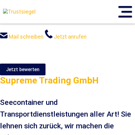
Sprung
zum
Inhalt
Mail schreiben
Jetzt anrufen
Jetzt bewerten
Supreme Trading GmbH
Seecontainer und
Transportdienstleistungen aller Art! Sie
lehnen sich zurück, wir machen die