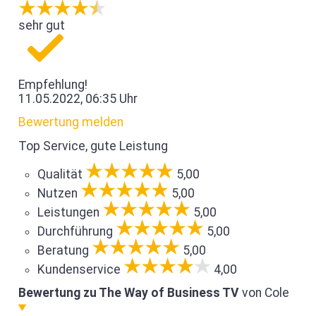
sehr gut
Empfehlung!
11.05.2022, 06:35 Uhr
Bewertung melden
Top Service, gute Leistung
Qualität
5,00
Nutzen
5,00
Leistungen
5,00
Durchführung
5,00
Beratung
5,00
Kundenservice
4,00
Bewertung zu The Way of Business TV
von Cole