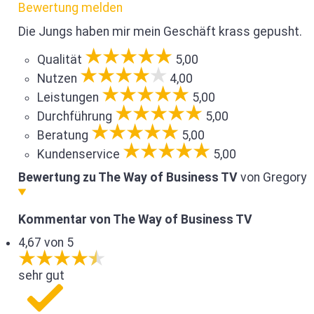
Bewertung melden
Die Jungs haben mir mein Geschäft krass gepusht.
Qualität
5,00
Nutzen
4,00
Leistungen
5,00
Durchführung
5,00
Beratung
5,00
Kundenservice
5,00
Bewertung zu The Way of Business TV
von Gregory
Kommentar von The Way of Business TV
4,67 von 5
sehr gut