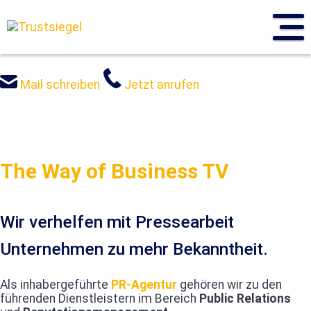
Sprung
zum
Inhalt
Mail schreiben
Jetzt anrufen
The Way of Business TV
Wir verhelfen mit Pressearbeit
Unternehmen zu mehr Bekanntheit.
Als inhabergeführte
PR-Agentur
gehören wir zu den
führenden Dienstleistern im Bereich
Public Relations