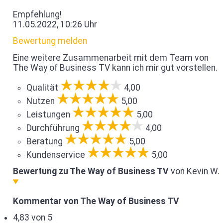
Empfehlung!
11.05.2022, 10:26 Uhr
Bewertung melden
Eine weitere Zusammenarbeit mit dem Team von
The Way of Business TV kann ich mir gut vorstellen.
Qualität
4,00
Nutzen
5,00
Leistungen
5,00
Durchführung
4,00
Beratung
5,00
Kundenservice
5,00
Bewertung zu The Way of Business TV
von Kevin W.
Kommentar von The Way of Business TV
4,83 von 5