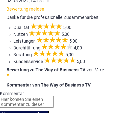
03.05.2022, 14:15 Uhr
Bewertung melden
Danke für die professionelle Zusammenarbeit!
Qualität
5,00
Nutzen
5,00
Leistungen
5,00
Durchführung
4,00
Beratung
5,00
Kundenservice
5,00
Bewertung zu The Way of Business TV
von Mike
Kommentar von The Way of Business TV
Kommentar