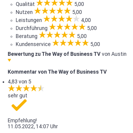
Qualität
5,00
Nutzen
5,00
Leistungen
4,00
Durchführung
5,00
Beratung
5,00
Kundenservice
5,00
Bewertung zu The Way of Business TV
von Austin
Kommentar von The Way of Business TV
4,83 von 5
sehr gut
Empfehlung!
11.05.2022, 14:07 Uhr