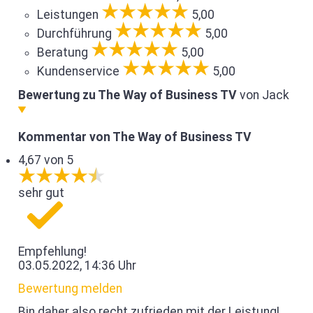
Leistungen
5,00
Durchführung
5,00
Beratung
5,00
Kundenservice
5,00
Bewertung zu The Way of Business TV
von Jack
Kommentar von The Way of Business TV
4,67 von 5
sehr gut
Empfehlung!
03.05.2022, 14:36 Uhr
Bewertung melden
Bin daher also recht zufrieden mit der Leistung!