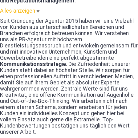
und
Reputationsmanagement
.
Alles anzeigen
Seit Gründung der Agentur 2015 haben wir eine Vielzahl
von Kunden aus unterschiedlichsten Bereichen und
Branchen erfolgreich betreuen können. Wir verstehen
uns als PR-Agentur mit höchstem
Dienstleistungsanspruch und entwickeln gemeinsam für
und mit innovativen Unternehmen, Künstlern und
Gewerbetreibenden eine perfekt abgestimmte
Kommunikationsstrategie
. Die Zufriedenheit unserer
Kunden steht dabei an höchster Stelle. Wir sorgen für
einen professionellen Auftritt in verschiedenen Medien,
damit Sie auf Ihrem Gebiet als absoluter Experte
wahrgenommen werden. Zentrale Werte sind für uns
Kreativität, eine offene Kommunikation auf Augenhöhe
und Out-of-the-Box-Thinking. Wir arbeiten nicht nach
einem starren Schema, sondern erarbeiten für jeden
Kunden ein individuelles Konzept und gehen hier bei
vollem Einsatz auch gerne die Extrameile. Top-
Kundenbewertungen bestätigen uns täglich den Wert
unserer Arbeit.