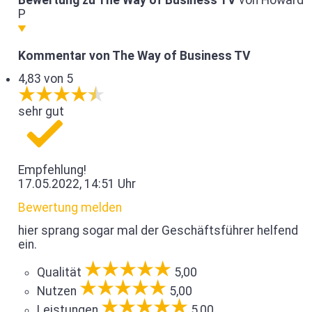
Bewertung zu The Way of Business TV
von Howard
P
Kommentar von The Way of Business TV
4,83 von 5
sehr gut
Empfehlung!
17.05.2022, 14:51 Uhr
Bewertung melden
hier sprang sogar mal der Geschäftsführer helfend
ein.
Qualität
5,00
Nutzen
5,00
Leistungen
5,00