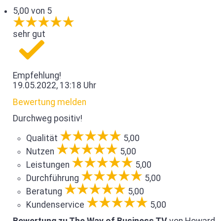
5,00 von 5
sehr gut
Empfehlung!
19.05.2022, 13:18 Uhr
Bewertung melden
Durchweg positiv!
Qualität
5,00
Nutzen
5,00
Leistungen
5,00
Durchführung
5,00
Beratung
5,00
Kundenservice
5,00