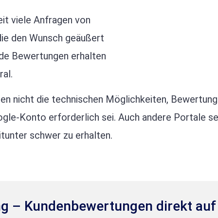
it viele Anfragen von
 die den Wunsch geäußert
l.de Bewertungen erhalten
al.
ten nicht die technischen Möglichkeiten, Bewertunge
ogle-Konto erforderlich sei. Auch andere Portale s
itunter schwer zu erhalten.
g – Kundenbewertungen direkt auf 