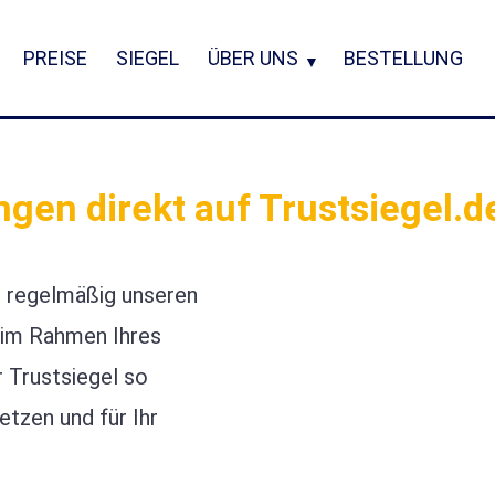
PREISE
SIEGEL
ÜBER UNS
BESTELLUNG
en direkt auf Trustsiegel.de
n regelmäßig unseren
e im Rahmen Ihres
Trustsiegel so
etzen und für Ihr