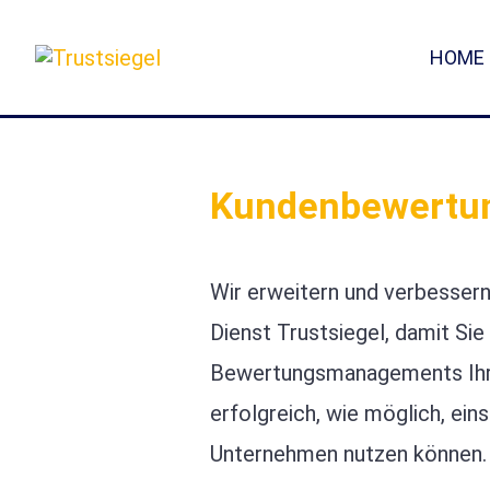
Sprung
zum
HOME
Inhalt
Kundenbewertung
Wir erweitern und verbesser
Dienst Trustsiegel, damit Si
Bewertungsmanagements Ihr 
erfolgreich, wie möglich, eins
Unternehmen nutzen können.