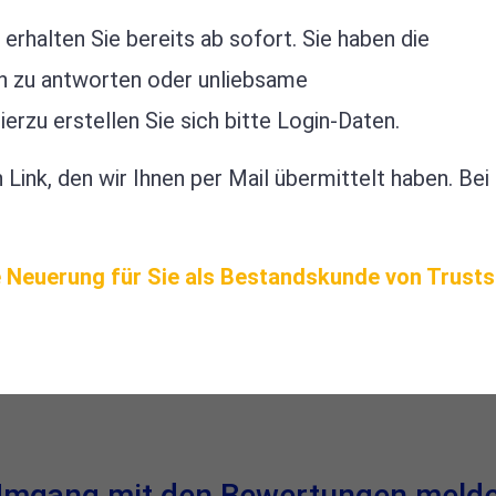
rhalten Sie bereits ab sofort. Sie haben die
n zu antworten oder unliebsame
rzu erstellen Sie sich bitte Login-Daten.
n Link, den wir Ihnen per Mail übermittelt haben. Be
e Neuerung für Sie als Bestandskunde von Trusts
mgang mit den Bewertungen melden 