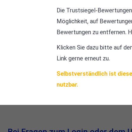
Die Trustsiegel-Bewertungen e
Möglichkeit, auf Bewertunge
Bewertungen zu entfernen. Hie
Klicken Sie dazu bitte auf de
Link gerne erneut zu.
Selbstverständlich ist dies
nutzbar.
Bei Fragen zum Login oder dem U