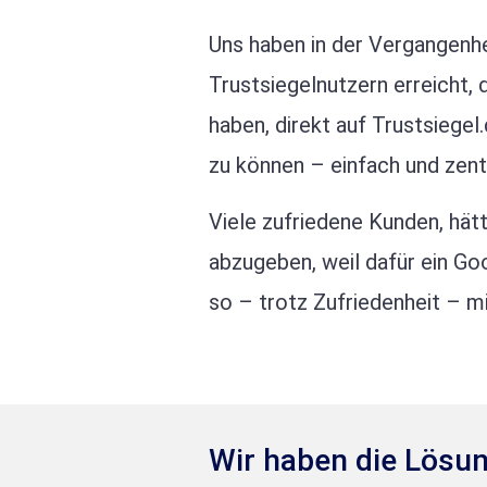
Uns haben in der Vergangenhe
Trustsiegelnutzern erreicht,
haben, direkt auf Trustsiege
zu können – einfach und zentr
Viele zufriedene Kunden, hät
abzugeben, weil dafür ein Go
so – trotz Zufriedenheit – m
Wir haben die Lösun