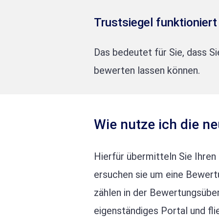
Trustsiegel funktionier
Das bedeutet für Sie, dass S
bewerten lassen können.
Wie nutze ich die n
Hierfür übermitteln Sie Ihren
ersuchen sie um eine Bewert
zählen in der Bewertungsüber
eigenständiges Portal und fli