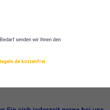
i Bedarf senden wir Ihnen den
iegels.de kostenfrei
Sie sich jederzeit gerne bei uns