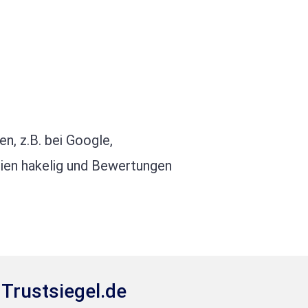
n, z.B. bei Google,
eien hakelig und Bewertungen
Trustsiegel.de